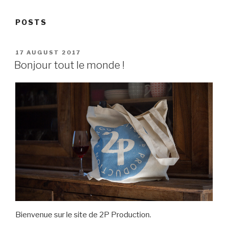
POSTS
POSTED
17 AUGUST 2017
ON
Bonjour tout le monde !
Bienvenue sur le site de 2P Production.