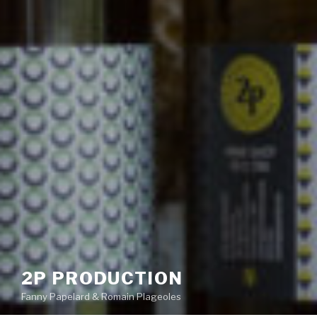
2P PRODUCTION
Fanny Papelard & Romain Plageoles