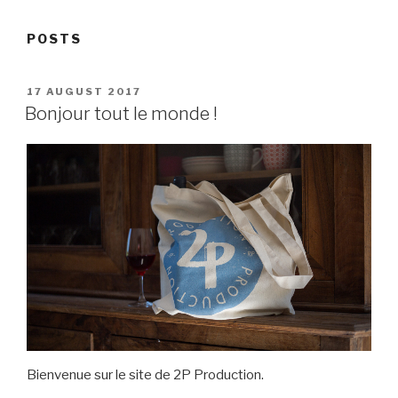
POSTS
POSTED
17 AUGUST 2017
ON
Bonjour tout le monde !
Bienvenue sur le site de 2P Production.