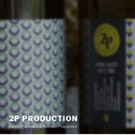
2P PRODUCTION
Fanny Papelard & Romain Plageoles