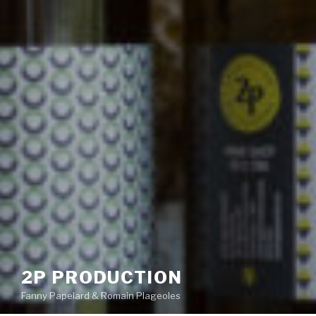
2P PRODUCTION
Fanny Papelard & Romain Plageoles