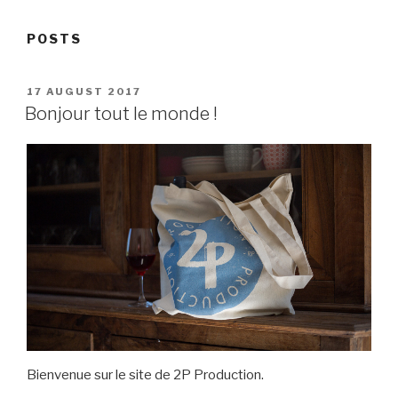
POSTS
POSTED
17 AUGUST 2017
ON
Bonjour tout le monde !
Bienvenue sur le site de 2P Production.