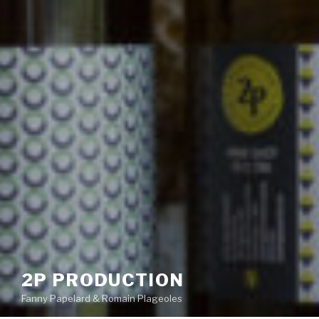
2P PRODUCTION
Fanny Papelard & Romain Plageoles