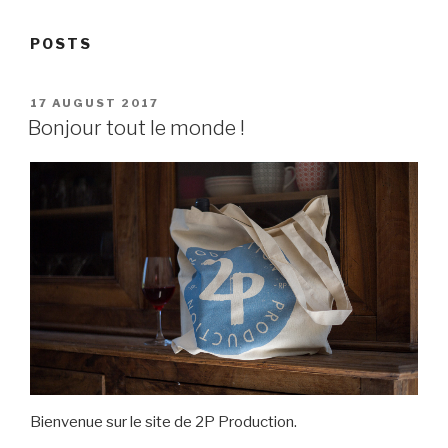
POSTS
POSTED
17 AUGUST 2017
ON
Bonjour tout le monde !
Bienvenue sur le site de 2P Production.