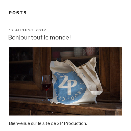
POSTS
POSTED
17 AUGUST 2017
ON
Bonjour tout le monde !
Bienvenue sur le site de 2P Production.