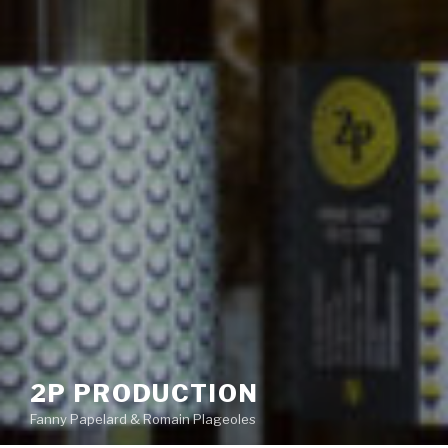
2P PRODUCTION
Fanny Papelard & Romain Plageoles