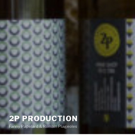
2P PRODUCTION
Fanny Papelard & Romain Plageoles