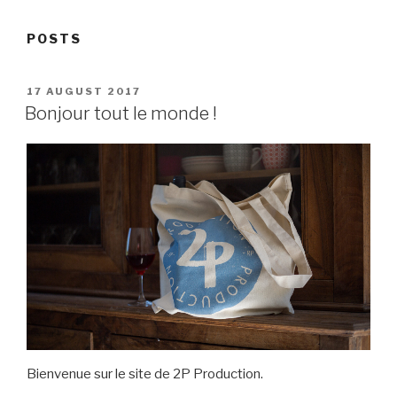
POSTS
POSTED
17 AUGUST 2017
ON
Bonjour tout le monde !
Bienvenue sur le site de 2P Production.