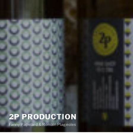
2P PRODUCTION
Fanny Papelard & Romain Plageoles