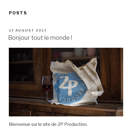
POSTS
POSTED
17 AUGUST 2017
ON
Bonjour tout le monde !
Bienvenue sur le site de 2P Production.