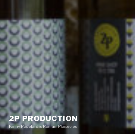
2P PRODUCTION
Fanny Papelard & Romain Plageoles