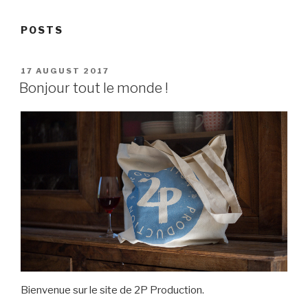
POSTS
POSTED
17 AUGUST 2017
ON
Bonjour tout le monde !
Bienvenue sur le site de 2P Production.