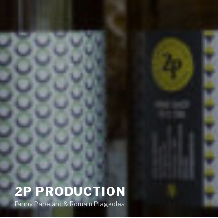
2P PRODUCTION
Fanny Papelard & Romain Plageoles