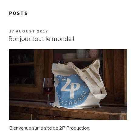
POSTS
POSTED
17 AUGUST 2017
ON
Bonjour tout le monde !
Bienvenue sur le site de 2P Production.