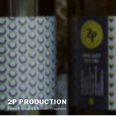
2P PRODUCTION
Fanny Papelard & Romain Plageoles