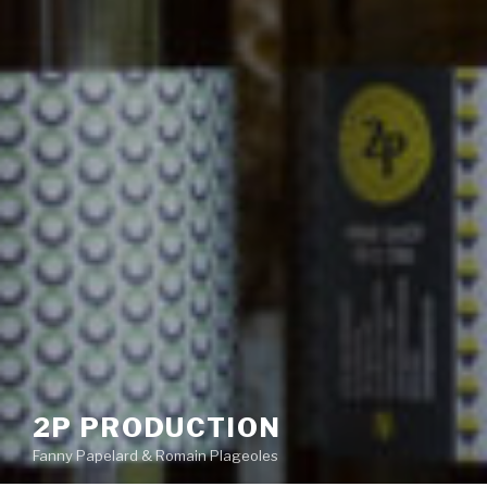
2P PRODUCTION
Fanny Papelard & Romain Plageoles