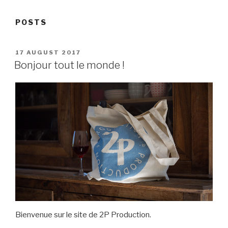
POSTS
POSTED
17 AUGUST 2017
ON
Bonjour tout le monde !
Bienvenue sur le site de 2P Production.