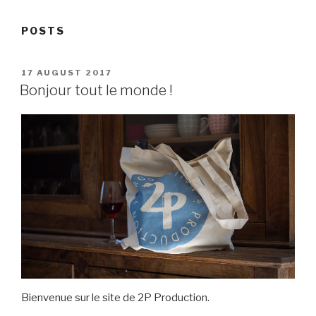
POSTS
POSTED
17 AUGUST 2017
ON
Bonjour tout le monde !
Bienvenue sur le site de 2P Production.