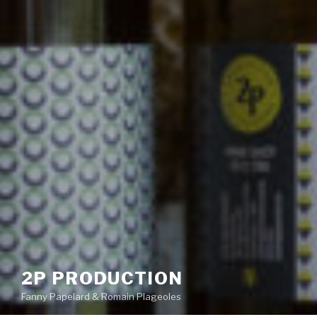
2P PRODUCTION
Fanny Papelard & Romain Plageoles