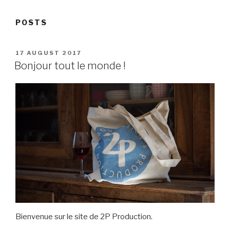
POSTS
POSTED
17 AUGUST 2017
ON
Bonjour tout le monde !
Bienvenue sur le site de 2P Production.