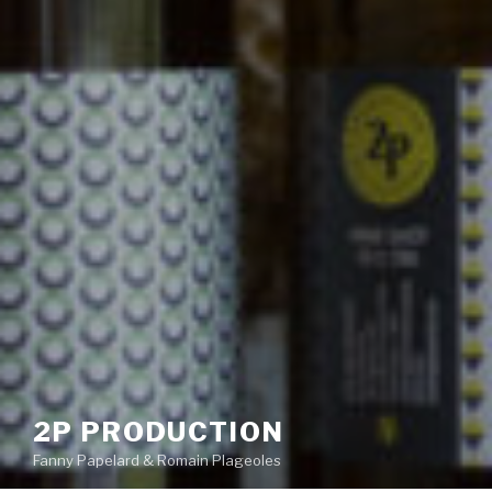
2P PRODUCTION
Fanny Papelard & Romain Plageoles