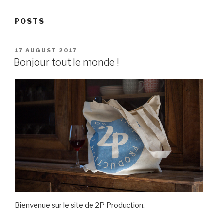
POSTS
POSTED
17 AUGUST 2017
ON
Bonjour tout le monde !
Bienvenue sur le site de 2P Production.