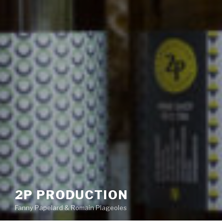
2P PRODUCTION
Fanny Papelard & Romain Plageoles