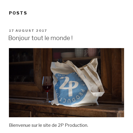
POSTS
POSTED
17 AUGUST 2017
ON
Bonjour tout le monde !
Bienvenue sur le site de 2P Production.