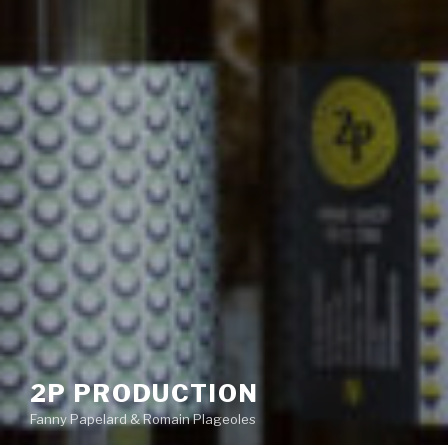
2P PRODUCTION
Fanny Papelard & Romain Plageoles