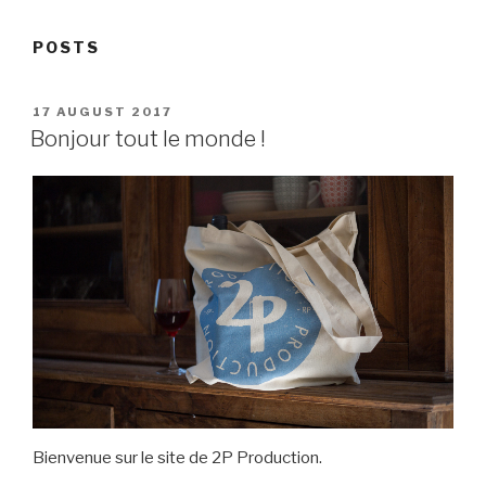
POSTS
POSTED
17 AUGUST 2017
ON
Bonjour tout le monde !
Bienvenue sur le site de 2P Production.