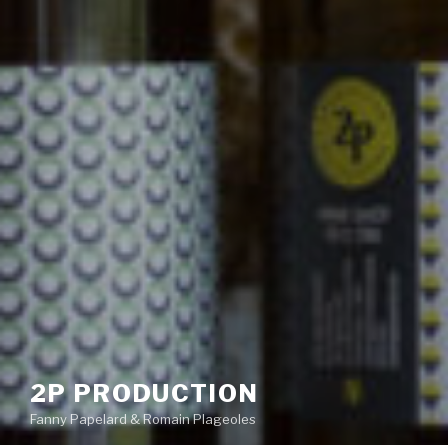
2P PRODUCTION
Fanny Papelard & Romain Plageoles