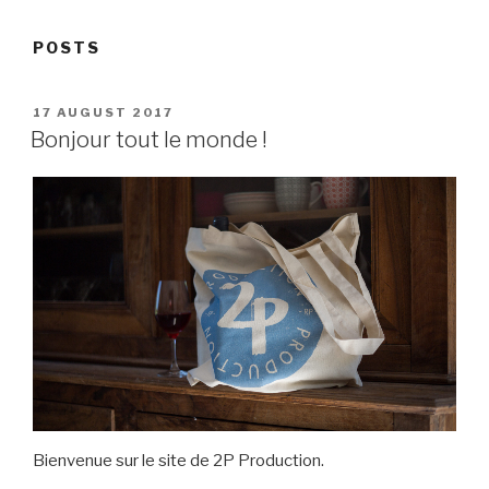
POSTS
POSTED
17 AUGUST 2017
ON
Bonjour tout le monde !
Bienvenue sur le site de 2P Production.