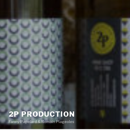
2P PRODUCTION
Fanny Papelard & Romain Plageoles