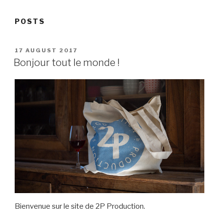
POSTS
POSTED
17 AUGUST 2017
ON
Bonjour tout le monde !
Bienvenue sur le site de 2P Production.