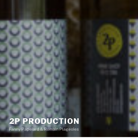
2P PRODUCTION
Fanny Papelard & Romain Plageoles