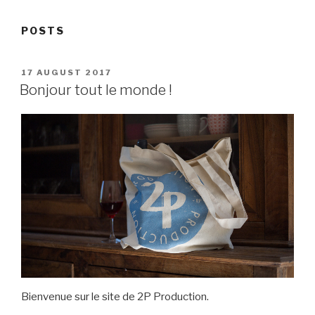
POSTS
POSTED
17 AUGUST 2017
ON
Bonjour tout le monde !
Bienvenue sur le site de 2P Production.