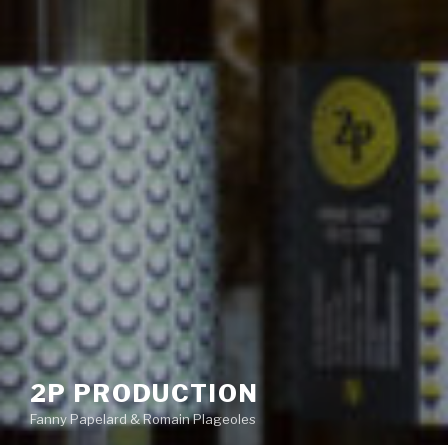
2P PRODUCTION
Fanny Papelard & Romain Plageoles